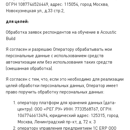
ОГРН 1087746526449, адрес: 115054, город Москва,
Новокузнецкая ул., д.33 стр.2,
для целей:
Обработка заявок респондентов на обучение в Acoustic
Build
Я согласен и разрешаю Оператору обрабатывать мои
персональные данные с использованием средств
автоматизации или без использования таких средств
(смешанная обработка).
Я согласен с тем, что, если это необходимо для реализации
целей обработки персональных данных, Оператор имеет
право поручить обработку персональных данных:
оператору платформ для хранения данных (дата-
центру): ООО «РЕГ.РУ» ИНН: 7733568767, ОГРН:
1067746613494, юридический адрес: 125315, город
Москва, Ленинградский пр-кт, д. 72 к. 3
оператору управления предприятием 1С ERP ООО