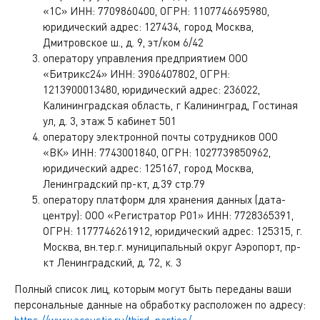
«1С» ИНН: 7709860400, ОГРН: 1107746695980,
юридический адрес: 127434, город Москва,
Дмитровское ш., д. 9, эт/ком 6/42
оператору управления предприятием ООО
«Битрикс24» ИНН: 3906407802, ОГРН:
1213900013480, юридический адрес: 236022,
Калининградская область, г Калининград, Гостиная
ул, д. 3, этаж 5 кабинет 501
оператору электронной почты сотрудников ООО
«ВК» ИНН: 7743001840, ОГРН: 1027739850962,
юридический адрес: 125167, город Москва,
Ленинградский пр-кт, д.39 стр.79
оператору платформ для хранения данных (дата-
центру): ООО «Регистратор Р01» ИНН: 7728365391,
ОГРН: 1177746261912, юридический адрес: 125315, г.
Москва, вн.тер.г. муниципальный округ Аэропорт, пр-
кт Ленинградский, д. 72, к. 3
Полный список лиц, которым могут быть переданы ваши
персональные данные на обработку расположен по адресу: