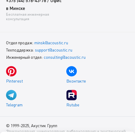
/
+375 (44) 578-43-78
Офис
в Минске
Бесплатная инженерная
консультация
Отдел продаж:
minsk@acoustic.ru
Техподдержка:
support@acoustic.ru
Инженерный отдел:
consulting@acoustic.ru
Pinterest
Вконтакте
Telegram
Rutube
© 1999-2025, Акустик Групп
Звукоизоляция, шумоизоляция, виброизоляция и акустический