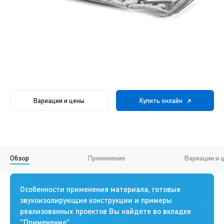
Вариации и цены
Купить онлайн
Обзор
Применение
Вариации и 
Особенности применения материала, готовые
звукоизолирующие конструкции и примеры
реализованных проектов Вы найдете во вкладке
"Применение".