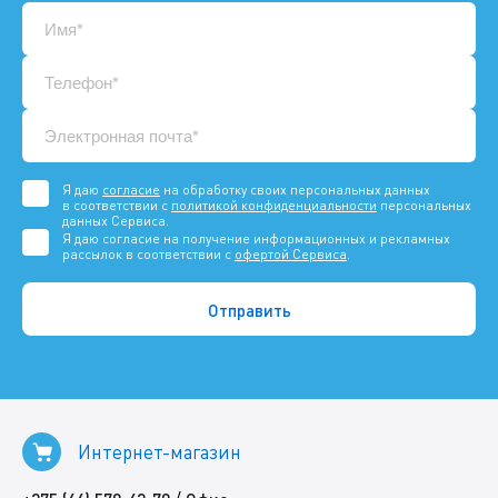
Я даю
согласие
на обработку своих персональных данных
в соответствии с
политикой конфиденциальности
персональных
данных Сервиса.
Я даю согласие на получение информационных и рекламных
рассылок в соответствии с
офертой Сервиса
.
Интернет-магазин