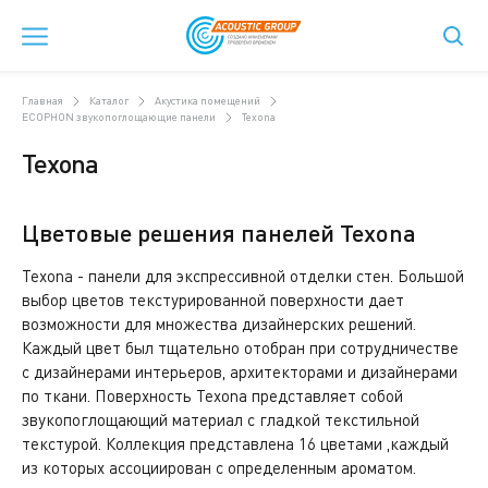
Главная
Каталог
Акустика помещений
ECOPHON звукопоглощающие панели
Texona
Texona
Цветовые решения панелей Texona
Texona - панели для экспрессивной отделки стен. Большой
выбор цветов текстурированной поверхности дает
возможности для множества дизайнерских решений.
Каждый цвет был тщательно отобран при сотрудничестве
с дизайнерами интерьеров, архитекторами и дизайнерами
по ткани. Поверхность Texona представляет собой
звукопоглощающий материал с гладкой текстильной
текстурой. Коллекция представлена 16 цветами ,каждый
из которых ассоциирован с определенным ароматом.