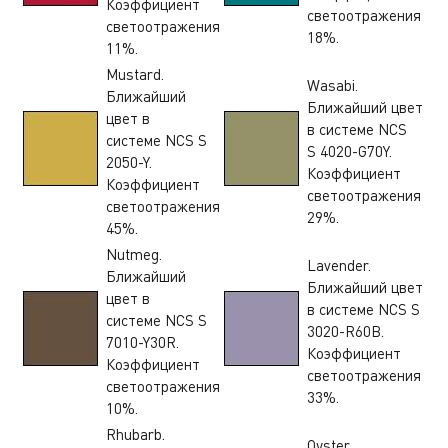
Коэффициент
светоотражения
светоотражения
18%.
11%.
Mustard.
Wasabi.
Ближайший
Ближайший цвет
цвет в
в системе NCS
системе NCS S
S 4020-G70Y.
2050-Y.
Коэффициент
Коэффициент
светоотражения
светоотражения
29%.
45%.
Nutmeg.
Lavender.
Ближайший
Ближайший цвет
цвет в
в системе NCS S
системе NCS S
3020-R60B.
7010-Y30R.
Коэффициент
Коэффициент
светоотражения
светоотражения
33%.
10%.
Rhubarb.
Oyster.