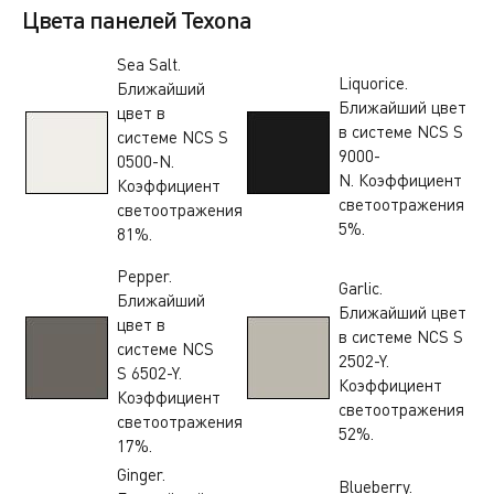
Цвета панелей Texona
Sea Salt.
Liquorice.
Ближайший
Ближайший цвет
цвет в
в системе NCS S
системе NCS S
9000-
0500-N.
N. Коэффициент
Коэффициент
светоотражения
светоотражения
5%.
81%.
Pepper.
Garlic.
Ближайший
Ближайший цвет
цвет в
в системе NCS S
системе NCS
2502-Y.
S 6502-Y.
Коэффициент
Коэффициент
светоотражения
светоотражения
52%.
17%.
Ginger.
Blueberry.