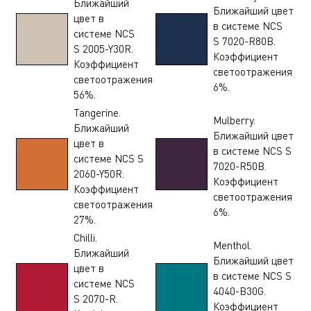
Ближайший
Ближайший цвет
цвет в
в системе NCS
системе NCS
S 7020-R80B.
S 2005-Y30R.
Коэффициент
Коэффициент
светоотражения
светоотражения
6%.
56%.
Tangerine.
Mulberry.
Ближайший
Ближайший цвет
цвет в
в системе NCS S
системе NCS S
7020-R50B.
2060-Y50R.
Коэффициент
Коэффициент
светоотражения
светоотражения
6%.
27%.
Chilli.
Menthol.
Ближайший
Ближайший цвет
цвет в
в системе NCS S
системе NCS
4040-B30G.
S 2070-R.
Коэффициент