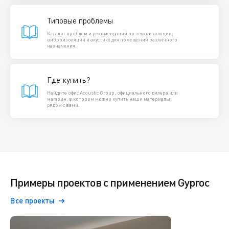
Типовые проблемы
Каталог проблем и рекомендаций по звукоизоляции,
виброизоляции и акустике для помещений различного
назначения.
Где купить?
Найдите офис Acoustic Group, официального дилера или
магазин, в котором можно купить наши материалы,
рядом с вами.
Примеры проектов с применением Gyproc
Все проекты