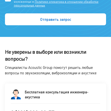
изложенных в
Политике оператора в отношении обработки
персональных данных
Не уверены в выборе или возникли
вопросы?
Специалисты Acoustic Group помогут решить любые
вопросы по звукоизоляции, виброизоляции и акустике
Бесплатная консультация инженера-
акустика