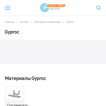
Главная
Каталог
Материалы по брендам
Gyproc
Gyproc
Материалы Gyproc
Соединитель