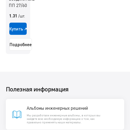
ПП 27/60
1.31
/шт.
Купить
Подробнее
Полезная информация
Альбомы инженерных решений
Мы разработали инженерные альбомы, в которых вы
найдете всю необходимую информацию о том, как
правильно применять наши материалы.