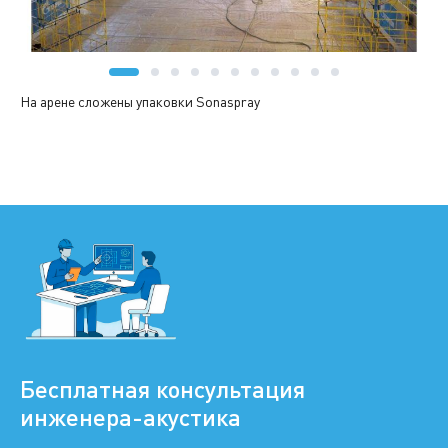
На арене сложены упаковки Sonaspray
Бесплатная консультация
инженера-акустика