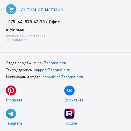
Интернет-магазин
/
+375 (44) 578-43-78
Офис
в Минске
Бесплатная инженерная
консультация
Отдел продаж:
minsk@acoustic.ru
Техподдержка:
support@acoustic.ru
Инженерный отдел:
consulting@acoustic.ru
Pinterest
Вконтакте
Telegram
Rutube