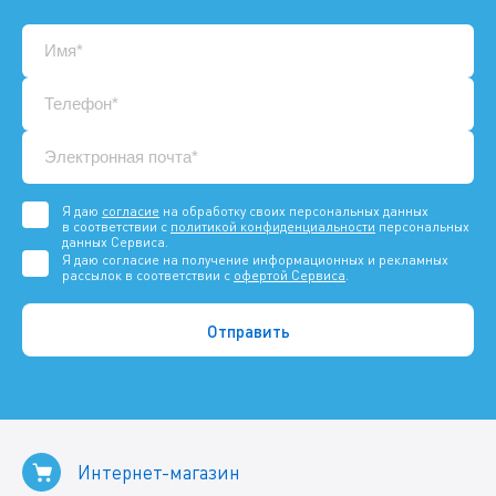
Я даю
согласие
на обработку своих персональных данных
в соответствии с
политикой конфиденциальности
персональных
данных Сервиса.
Я даю согласие на получение информационных и рекламных
рассылок в соответствии с
офертой Сервиса
.
Интернет-магазин