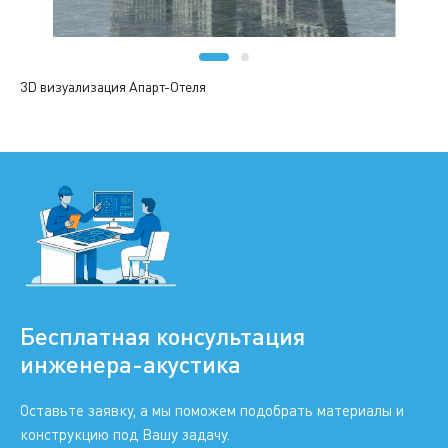
3D визуализация Апарт-Отеля
Бесплатная консультация
инженера-акустика
Оставьте заявку, а мы поможем подобрать материалы и
конструкцию под Вашу задачу.