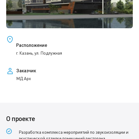
Расположение
г. Казань, ул. Подлужная
Заказчик
МД Арх
О проекте
Разработка комплекса мероприятий по звукоизоляции и
акустической отделке помещений ресторана