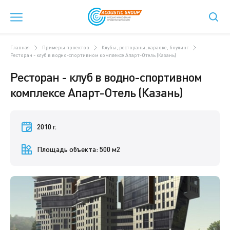
Главная
Примеры проектов
Клубы, рестораны, караоке, боулинг
Ресторан - клуб в водно-спортивном комплексе Апарт-Отель (Казань)
Ресторан - клуб в водно-спортивном
комплексе Апарт-Отель (Казань)
2010 г.
Площадь объекта: 500 м2