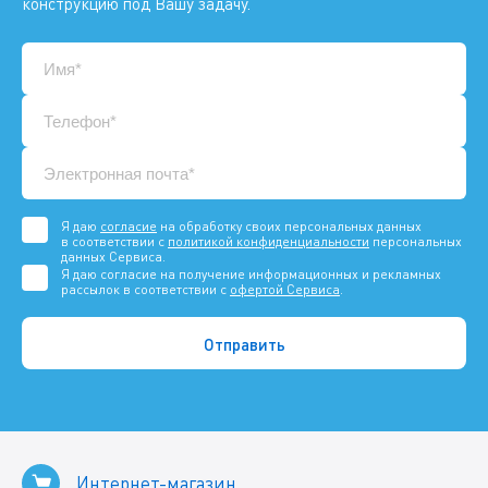
конструкцию под Вашу задачу.
Я даю
согласие
на обработку своих персональных данных
в соответствии с
политикой конфиденциальности
персональных
данных Сервиса.
Я даю согласие на получение информационных и рекламных
рассылок в соответствии с
офертой Сервиса
.
Интернет-магазин