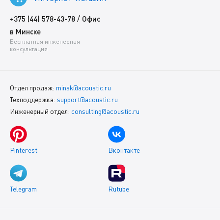
/
+375 (44) 578-43-78
Офис
в Минске
Бесплатная инженерная
консультация
Отдел продаж:
minsk@acoustic.ru
Техподдержка:
support@acoustic.ru
Инженерный отдел:
consulting@acoustic.ru
Pinterest
Вконтакте
Telegram
Rutube