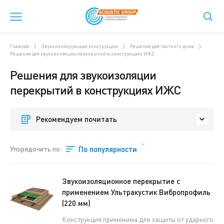
Главная
Звукоизолирующие конструкции
Решения для частного дома
Решения для звукоизоляции перекрытий в конструкциях ИЖС
Решения для звукоизоляции
перекрытий в конструкциях ИЖС
Рекомендуем почитать
Упорядочить по:
По популярности
Звукоизоляционное перекрытие с
применением Ультракустик Вибропрофиль
(220 мм)
Конструкция применима для защиты от ударного