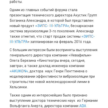
работы.
Одним из главных событий форума стала
презентация технического директора Акустик Групп
Боганика Александра, в которой был представлен
новый продукт
«ЗИПС- III-УЛЬТРА»
, бескаркасная
система звукоизоляции 3-го поколения. Александр
также отметил, что старт продаж системы
«ЗИПС-
III-УЛЬТРА
» запланирован на февраль 2016 года.
С большим интересом были восприняты выступления
генерального директора компании «Невафильм»
Олега Березина «Кинотеатры вчера, сегодня,
завтра», а также доклад инженера компании
«AKUKON»
, доктора наук Генри Пенттинена о
моделировании эффективности виброизоляции при
строительстве новой железнодорожной линии в
Хельсинки.
Также одним из интереснейших было признано
выступление доктора технических наук из Германии
Вольфганга Анерта, директора компании
ADA