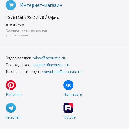
Интернет-магазин
/
+375 (44) 578-43-78
Офис
в Минске
Бесплатная инженерная
консультация
Отдел продаж:
minsk@acoustic.ru
Техподдержка:
support@acoustic.ru
Инженерный отдел:
consulting@acoustic.ru
Pinterest
Вконтакте
Telegram
Rutube