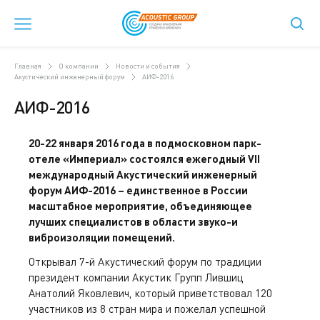
Главная
О компании
Новости и события
Акустический инженерный форум
АИФ-2016
АИФ-2016
20-22 января 2016 года в подмосковном парк-
отеле «Империал» состоялся ежегодный VII
международный Акустический инженерный
форум АИФ-2016 – единственное в России
масштабное мероприятие, объединяющее
лучших специалистов в области звуко-и
виброизоляции помещений.
Открывал 7-й Акустический форум по традиции
президент компании Акустик Групп Лившиц
Анатолий Яковлевич, который приветствовал 120
участников из 8 стран мира и пожелал успешной