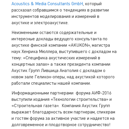
Acoustics & Media Consultants GmbH
, который
рассказал собравшимся о тенденциях в развитии
инструментов моделирования и измерений в
акустике и электроакустике.
Неизменными остаются содержательные и
интересные доклады ведущего консультанта по
акустике финской компании «AKUKON», магистра
наук Хенрика Мюллера, выступившего с докладом на
тему: «Специфика акустических измерений в
концертных залах» а также президента компании
Акустик Групп Лившица Анатолия с докладом о
новом зале Геликон-оперы, над акустикой которого
работали специалисты нашей компании.
Информационными партнерами форума АИФ-2016
выступили издания «Технологии строительства» и
«Строительная газета». Компания Акустик Групп
выражает благодарность всем партнерам, спикерам
и гостям форума за активное участие и надеется на
долговременное и плодотворное сотрудничество!