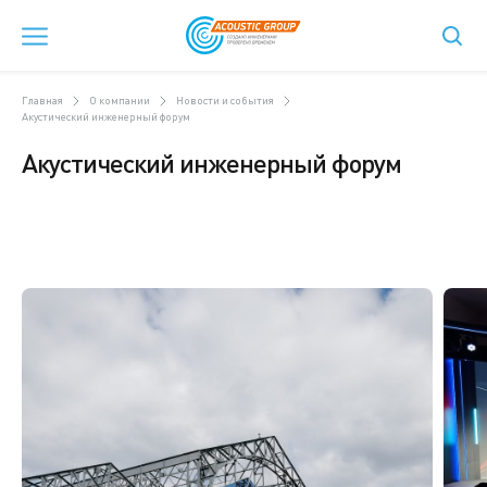
Главная
О компании
Новости и события
Акустический инженерный форум
Акустический инженерный форум