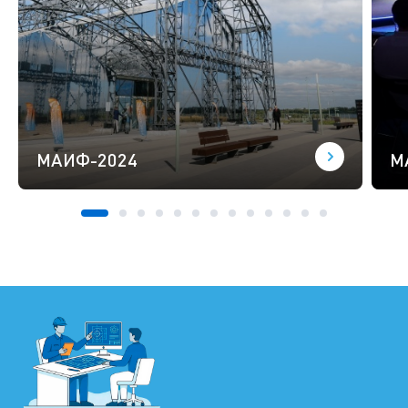
МАИФ-2024
М