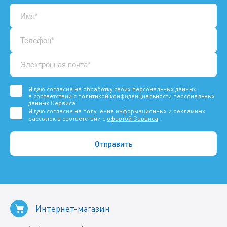
Я даю
согласие
на обработку своих персональных данных
в соответствии с
политикой конфиденциальности
персональных
данных Сервиса.
Я даю согласие на получение информационных и рекламных
рассылок в соответствии с
офертой Сервиса
.
Интернет-магазин