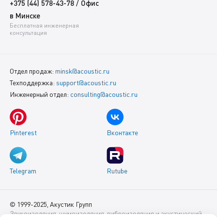
/
+375 (44) 578-43-78
Офис
в Минске
Бесплатная инженерная
консультация
Отдел продаж:
minsk@acoustic.ru
Техподдержка:
support@acoustic.ru
Инженерный отдел:
consulting@acoustic.ru
Pinterest
Вконтакте
Telegram
Rutube
© 1999-2025, Акустик Групп
Звукоизоляция, шумоизоляция, виброизоляция и акустический