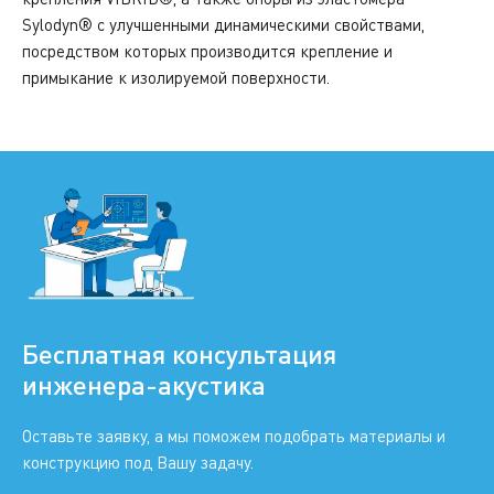
Sylodyn® с улучшенными динамическими свойствами,
посредством которых производится крепление и
примыкание к изолируемой поверхности.
Бесплатная консультация
инженера-акустика
Оставьте заявку, а мы поможем подобрать материалы и
конструкцию под Вашу задачу.