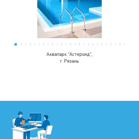
Аквапарк "Астероид",
г. Рязань