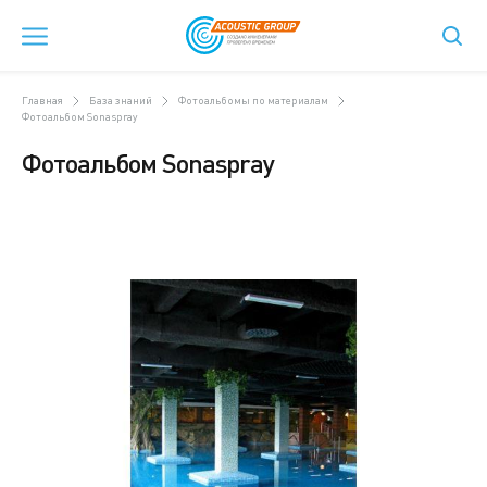
Главная
База знаний
Фотоальбомы по материалам
Фотоальбом Sonaspray
Фотоальбом Sonaspray