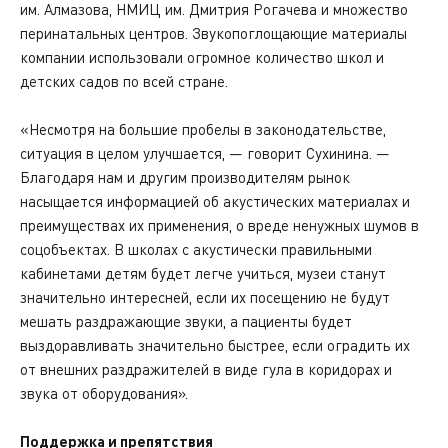
им. Алмазова, НМИЦ им. Дмитрия Рогачева и множество
перинатальных центров. Звукопоглощающие материалы
компании использовали огромное количество школ и
детских садов по всей стране.
«Несмотря на большие пробелы в законодательстве,
ситуация в целом улучшается, — говорит Сухинина. —
Благодаря нам и другим производителям рынок
насыщается информацией об акустических материалах и
преимуществах их применения, о вреде ненужных шумов в
соцобъектах. В школах с акустически правильными
кабинетами детям будет легче учиться, музеи станут
значительно интересней, если их посещению не будут
мешать раздражающие звуки, а пациенты будет
выздоравливать значительно быстрее, если оградить их
от внешних раздражителей в виде гула в коридорах и
звука от оборудования».
Поддержка и препятствия