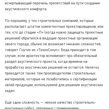
исчерпывающий перечень препятствий на пути создания
акустического комфорта.
По-хорошему, у тех строительных компаний, которые
располагают штатом компетентных проектировщиков, или
тех, кто до стадии «П» (когда нужно защищать проектные
решения) обратился в ведущие проектные организации
своего города, обычно не возникает никаких сложностей,
говорит Гнутик из «ТехноСонус». Беда приходит в том
случае, если архитектор вспоминает про обязательный
раздел акустического проекта, когда времени на
проработку акустических решений не остается. Нелегко
приходится также тем производителям строительных
материалов, которые не позаботились о сертификации
своей продукции, используемой для решения акустических
задач.
Еще одна сложность — низкое качество строительно-
монтажных работ, связанных с применением