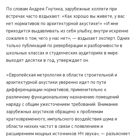
По словам Андрея Гнутика, зарубежные коллеги при
встречах часто вздыхают: «Как хорошо вы живете, у вас
нет нормативов по архитектурной акустике!» «И мне
приходится выдавливать из себя улыбку, внутри искренне
сожалея о том, чего у нас нет», — вздыхает эксперт. Одних
только публикаций по реверберации и разборчивости в
школьных классах и студенческих аудиториях в мире
выходят десятки в год, утверждает он.
«Европейская метрология в области строительной и
архитектурной акустики уверенно идет по пути
дифференциации нормативов, применительно к
различному функциональному назначению помещений
наряду с общим ужесточением требований. Внимание
зарубежных акустиков обращено к проблемам
кратковременного, импульсного воздействия шума и
области низких частот в связи с появлением и
расширением мощных источников НЧ звука», — разъясняет