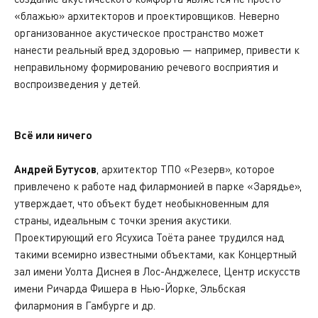
«блажью» архитекторов и проектировщиков. Неверно
организованное акустическое пространство может
нанести реальный вред здоровью — например, привести к
неправильному формированию речевого восприятия и
воспроизведения у детей.
Всё или ничего
Андрей Бутусов
, архитектор ТПО «Резерв», которое
привлечено к работе над филармонией в парке «Зарядье»,
утверждает, что объект будет необыкновенным для
страны, идеальным с точки зрения акустики.
Проектирующий его Ясухиса Тоёта ранее трудился над
такими всемирно известными объектами, как Концертный
зал имени Уолта Диснея в Лос-Анджелесе, Центр искусств
имени Ричарда Фишера в Нью-Йорке, Эльбская
филармония в Гамбурге и др.