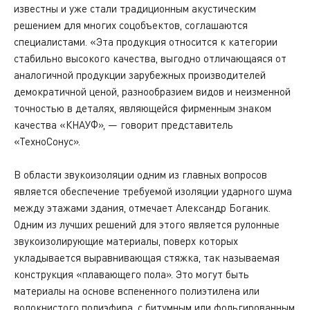
известны и уже стали традиционным акустическим
решением для многих соцобъектов, соглашаются
специалистами. «Эта продукция относится к категории
стабильно высокого качества, выгодно отличающаяся от
аналогичной продукции зарубежных производителей
демократичной ценой, разнообразием видов и неизменной
точностью в деталях, являющейся фирменным знаком
качества «КНАУФ», — говорит представитель
«ТехноСонус».
В области звукоизоляции одним из главных вопросов
является обеспечение требуемой изоляции ударного шума
между этажами здания, отмечает Александр Боганик.
Одним из лучших решений для этого является рулонные
звукоизолирующие материалы, поверх которых
укладывается выравнивающая стяжка, так называемая
конструкция «плавающего пола». Это могут быть
материалы на основе вспененного полиэтилена или
волокнистого полиэфира, с битумным или фольгированным