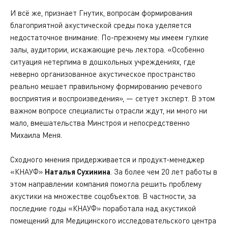
И всё же, признает Гнутик, вопросам формирования
благоприятной акустической среды пока уделяется
недостаточное внимание. По-прежнему мы имеем гулкие
залы, аудитории, искажающие речь лектора. «Особенно
ситуация нетерпима в дошкольных учреждениях, где
неверно организованное акустическое пространство
реально мешает правильному формированию речевого
восприятия и воспроизведения», — сетует эксперт. В этом
важном вопросе специалисты отрасли ждут, ни много ни
мало, вмешательства Минстроя и непосредственно
Михаила Меня.
Сходного мнения придерживается и продукт-менеджер
«КНАУФ»
Наталья Сухинина
. За более чем 20 лет работы в
этом направлении компания помогла решить проблему
акустики на множестве соцобъектов. В частности, за
последние годы «КНАУФ» поработала над акустикой
помещений для Медицинского исследовательского центра