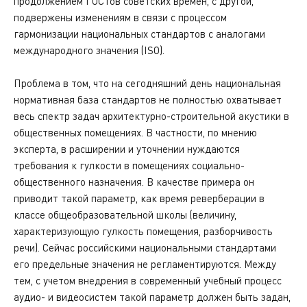
продолжением ГОСТов советских времен, с другой,
подвержены изменениям в связи с процессом
гармонизации национальных стандартов с аналогами
международного значения (ISO).
Проблема в том, что на сегодняшний день национальная
нормативная база стандартов не полностью охватывает
весь спектр задач архитектурно-строительной акустики в
общественных помещениях. В частности, по мнению
эксперта, в расширении и уточнении нуждаются
требования к гулкости в помещениях социально-
общественного назначения. В качестве примера он
приводит такой параметр, как время реверберации в
классе общеобразовательной школы (величину,
характеризующую гулкость помещения, разборчивость
речи). Сейчас российскими национальными стандартами
его предельные значения не регламентируются. Между
тем, с учетом внедрения в современный учебный процесс
аудио- и видеосистем такой параметр должен быть задан,