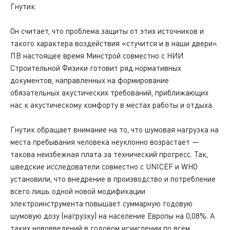
Гнутик.
Он считает, что проблема защиты от этих источников и
такого характера воздействия «стучится и в наши двери».
ПВ настоящее время Минстрой совместно с НИИ
Строительной Физики готовит ряд нормативных
документов, направленных на формирование
обязательных акустических требований, приближающих
нас к акустическому комфорту в местах работы и отдыха.
Гнутик обращает внимание на то, что шумовая нагрузка на
места пребывания человека неуклонно возрастает —
такова неизбежная плата за технический прогресс. Так,
шведские исследователи совместно с UNICEF и WHO
установили, что внедрение в производство и потребление
всего лишь одной новой модификации
электроинструмента повышает суммарную годовую
шумовую дозу (нагрузку) на население Европы на 0,08%. А
таких нововведений в годовом исчислении по всем