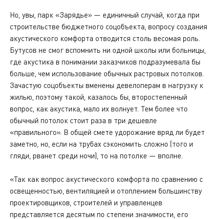
Но, увы, парк «Зарядье» — единичный случай, когда при
строительстве бюджетного соцобъекта, вопросу создания
акустического комфорта отводится столь весомая роль.
Бутусов не смог вспомнить ни одной школы или больницы,
где акустика в понимании заказчиков подразумевала бы
больше, чем использование обычных растровых потолков.
Зачастую соцобъекты вменены девелоперам в нагрузку к
жилью, поэтому такой, казалось бы, второстепенный
вопрос, как акустика, мало их волнует. Тем более что
обычный потолок стоит раза в три дешевле
«правильного». В общей смете удорожание вряд ли будет
заметно, но, если на трубах сэкономить сложно (того и
гляди, рванет среди ночи), то на потолке — вполне.
«Так как вопрос акустического комфорта по сравнению с
освещенностью, вентиляцией и отоплением большинству
проектировщиков, строителей и управленцев
представляется десятым по степени значимости, его