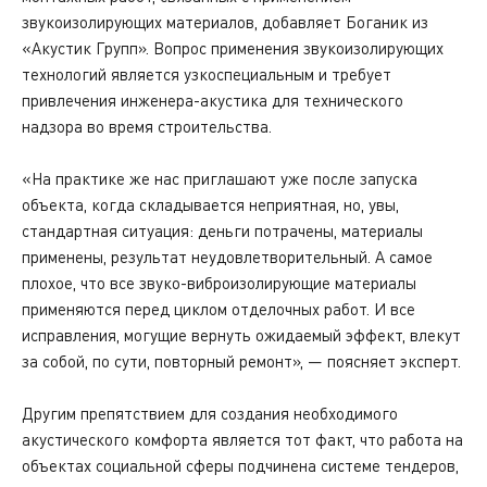
звукоизолирующих материалов, добавляет Боганик из
«Акустик Групп». Вопрос применения звукоизолирующих
технологий является узкоспециальным и требует
привлечения инженера-акустика для технического
надзора во время строительства.
«На практике же нас приглашают уже после запуска
объекта, когда складывается неприятная, но, увы,
стандартная ситуация: деньги потрачены, материалы
применены, результат неудовлетворительный. А самое
плохое, что все звуко-виброизолирующие материалы
применяются перед циклом отделочных работ. И все
исправления, могущие вернуть ожидаемый эффект, влекут
за собой, по сути, повторный ремонт», — поясняет эксперт.
Другим препятствием для создания необходимого
акустического комфорта является тот факт, что работа на
объектах социальной сферы подчинена системе тендеров,