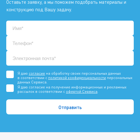
Оставьте заявку, а мы поможем подобрать материалы и
конструкцию под Вашу задачу.
Я даю
согласие
на обработку своих персональных данных
в соответствии с
политикой конфиденциальности
персональных
данных Сервиса.
Я даю согласие на получение информационных и рекламных
рассылок в соответствии с
офертой Сервиса
.