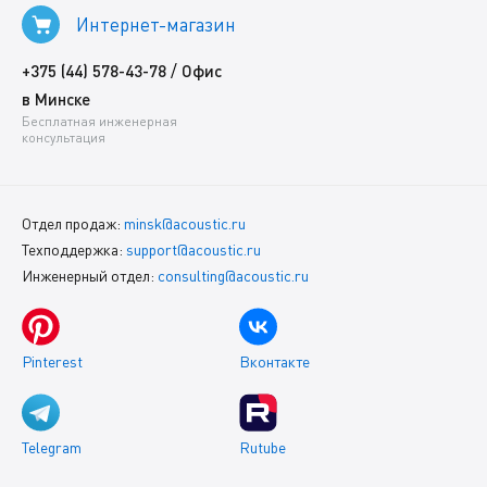
Интернет-магазин
/
+375 (44) 578-43-78
Офис
в Минске
Бесплатная инженерная
консультация
Отдел продаж:
minsk@acoustic.ru
Техподдержка:
support@acoustic.ru
Инженерный отдел:
consulting@acoustic.ru
Pinterest
Вконтакте
Telegram
Rutube