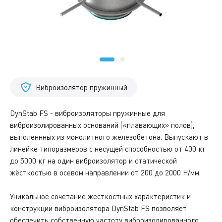
Виброизолятор пружинный
DynStab FS - виброизоляторы пружинные для
виброизолированных оснований («плавающих» полов),
выполеннных из монолитного железобетона. Выпускают в
линейке типоразмеров с несущей способностью от 400 кг
до 5000 кг на один виброизолятор и статической
жёсткостью в осевом направлении от 200 до 2000 H/мм.
Уникальное сочетание жесткостных характеристик и
конструкции виброизолятора DynStab FS позволяет
обеспечить собственную частоту виброизолированного