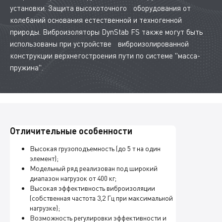
установки. Защита высокоточного оборудования от
колебаний основания естественной и техногенной
природы. Виброизоляторы DynStab FS также могут быть
использованы при устройстве виброизолированной
конструкции верхнегостроения пути по системе "масса-
пружина".
Отличительные особенности
Высокая грузоподъемность (до 5 т на один
элемент);
Модельный ряд реализован под широкий
диапазон нагрузок от 400 кг;
Высокая эффективность виброизоляции
(собственная частота 3,2 Гц при максимальной
нагрузке);
Возможность регулировки эффективности и