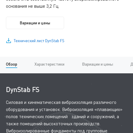
основания не выше 3,2 Гц.
Вариации и цены
Технический лист DynStab FS
Обзор
Характеристики
Вариации и цены
Д
DynStab FS
Силовая и кинематическая виброизоляция различного
оборудования и установок. Виброизоляция «плавающих»
полов технических помещений зданий и сооружений, а
также помещений высокоточных производств.
Виброизолированные фундаменты под групповые