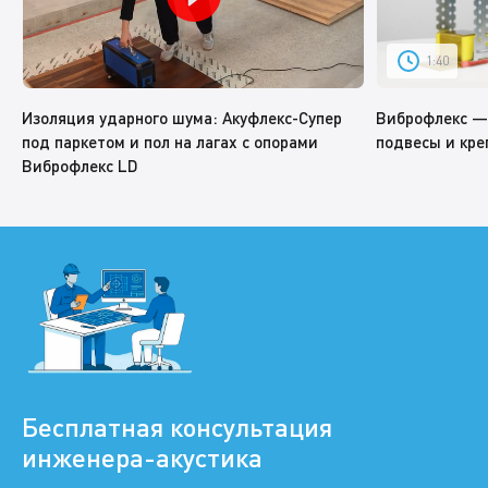
1:40
Изоляция ударного шума: Акуфлекс-Супер
Виброфлекс —
под паркетом и пол на лагах с опорами
подвесы и кре
Виброфлекс LD
Бесплатная консультация
инженера-акустика