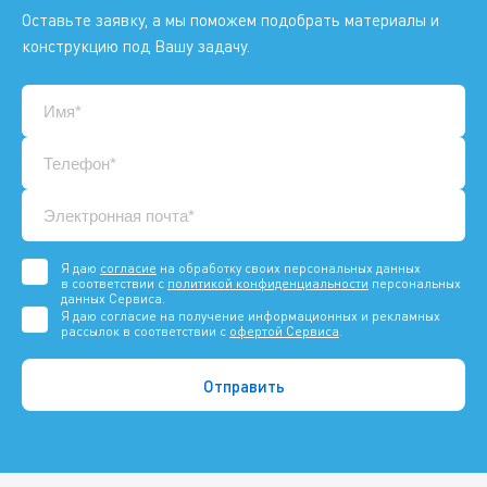
Оставьте заявку, а мы поможем подобрать материалы и
конструкцию под Вашу задачу.
Я даю
согласие
на обработку своих персональных данных
в соответствии с
политикой конфиденциальности
персональных
данных Сервиса.
Я даю согласие на получение информационных и рекламных
рассылок в соответствии с
офертой Сервиса
.