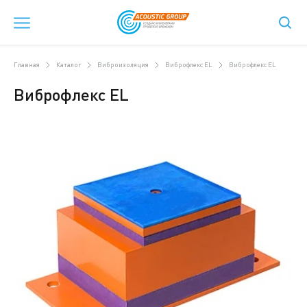
Главная
Каталог
Виброизоляция
Виброфлекс EL
Виброфлекс EL
Виброфлекс EL