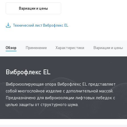
Вариации и цены
Технический лист Виброфлекс EL
Обзор
Применение
Характеристики
Вариации и цены
Виброфлекс EL
Виброизолирующая опора Виброфлекс EL представляет
собой многослойное изделие с дополнительной массой.
Предназначено для виброизоляции лифтовых лебедок с
целью защиты от структурного шума.