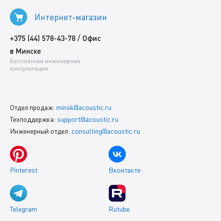
Интернет-магазин
/
+375 (44) 578-43-78
Офис
в Минске
Бесплатная инженерная
консультация
Отдел продаж:
minsk@acoustic.ru
Техподдержка:
support@acoustic.ru
Инженерный отдел:
consulting@acoustic.ru
Pinterest
Вконтакте
Telegram
Rutube