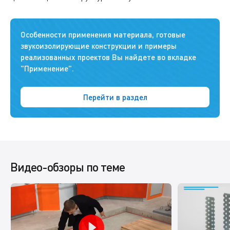
Особенности применения материала, готовые
звукоизолирующие конструкции и примеры
реализованных проектов Вы найдете во вкладке
"Применение".
Перейти в раздел
Видео-обзоры по теме