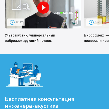
00:17
1:40
Ультракустик, универсальный
Виброфлекс —
виброизолирующий подвес
подвесы и кре
Бесплатная консультация
инженера-акустика