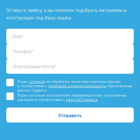
Оставьте заявку, а мы поможем подобрать материалы и
конструкцию под Вашу задачу.
Я даю
согласие
на обработку своих персональных данных
в соответствии с
политикой конфиденциальности
персональных
данных Сервиса.
Я даю согласие на получение информационных и рекламных
рассылок в соответствии с
офертой Сервиса
.