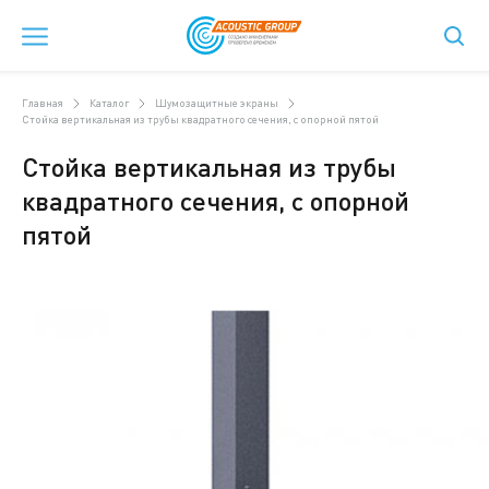
Главная
Каталог
Шумозащитные экраны
Стойка вертикальная из трубы квадратного сечения, с опорной пятой
Стойка вертикальная из трубы
квадратного сечения, с опорной
пятой