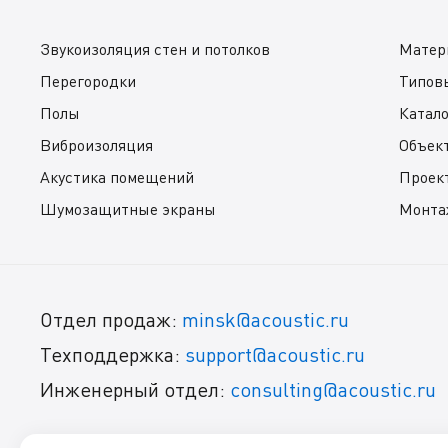
Звукоизоляция стен и потолков
Матер
Перегородки
Типов
Полы
Катал
Виброизоляция
Объек
Акустика помещений
Проек
Шумозащитные экраны
Монта
Отдел продаж:
minsk@acoustic.ru
Техподдержка:
support@acoustic.ru
Инженерный отдел:
consulting@acoustic.ru