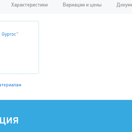
Характеристики
Вариации и цены
Докум
 Gyproc"
атериалам
ация