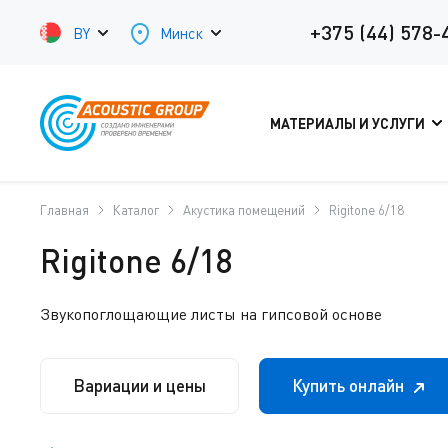
+375 (44) 578-
BY
Минск
МАТЕРИАЛЫ И УСЛУГИ
Главная
Каталог
Акустика помещений
Rigitone 6/18
Rigitone 6/18
Звукопоглощающие листы на гипсовой основе
Вариации и цены
Купить онлайн