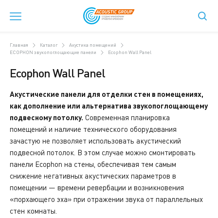
Главная
Каталог
Акустика помещений
ECOPHON звукопоглощающие панели
Ecophon Wall Panel
Ecophon Wall Panel
Акустические панели для отделки стен в помещениях,
как дополнение или альтернатива звукопоглощающему
подвесному потолку.
Современная планировка
помещений и наличие технического оборудования
зачастую не позволяет использовать акустический
подвесной потолок. В этом случае можно смонтировать
панели Ecophon на стены, обеспечивая тем самым
снижение негативных акустических параметров в
помещении — времени ревербации и возникновения
«порхающего эха» при отражении звука от параллельных
стен комнаты.