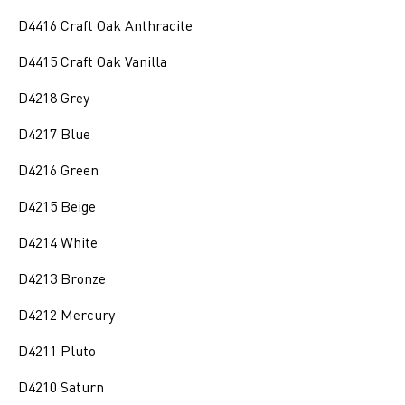
D4416 Craft Oak Anthracite
D4415 Craft Oak Vanilla
D4218 Grey
D4217 Blue
D4216 Green
D4215 Beige
D4214 White
D4213 Bronze
D4212 Mercury
D4211 Pluto
D4210 Saturn