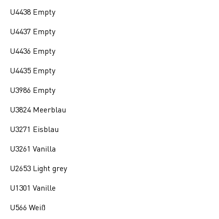
U4438 Empty
U4437 Empty
U4436 Empty
U4435 Empty
U3986 Empty
U3824 Meerblau
U3271 Eisblau
U3261 Vanilla
U2653 Light grey
U1301 Vanille
U566 Weiß