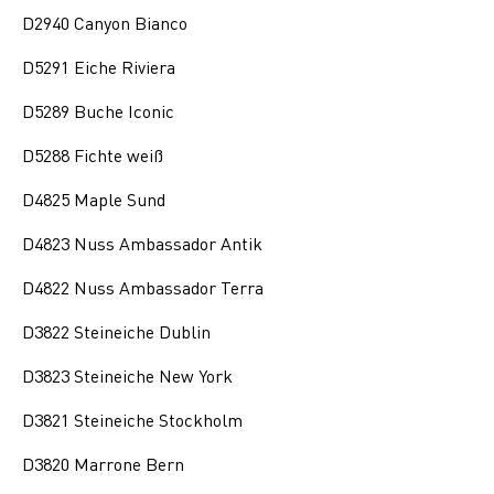
D2940 Canyon Bianco
D5291 Eiche Riviera
D5289 Buche Iconic
D5288 Fichte weiß
D4825 Maple Sund
D4823 Nuss Ambassador Antik
D4822 Nuss Ambassador Terra
D3822 Steineiche Dublin
D3823 Steineiche New York
D3821 Steineiche Stockholm
D3820 Marrone Bern