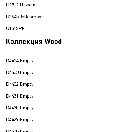
U2512 Havanna
U2645 Jaffaorange
U1312PE
Коллекция Wood
D4434 Empty
D4433 Empty
D4432 Empty
D4431 Empty
D4430 Empty
D4429 Empty
D4428 Empty