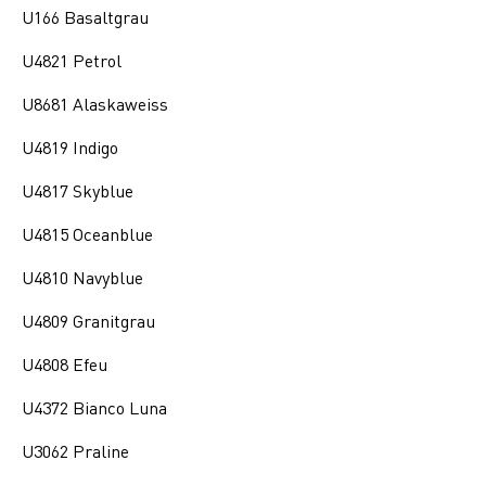
U166 Basaltgrau
U4821 Petrol
U8681 Alaskaweiss
U4819 Indigo
U4817 Skyblue
U4815 Oceanblue
U4810 Navyblue
U4809 Granitgrau
U4808 Efeu
U4372 Bianco Luna
U3062 Praline