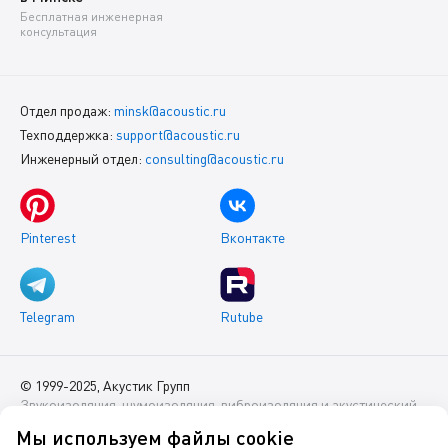
Бесплатная инженерная
консультация
Отдел продаж:
minsk@acoustic.ru
Техподдержка:
support@acoustic.ru
Инженерный отдел:
consulting@acoustic.ru
Pinterest
Вконтакте
Telegram
Rutube
© 1999-2025, Акустик Групп
Звукоизоляция, шумоизоляция, виброизоляция и акустический
комфорт помещений
Мы используем файлы cookie