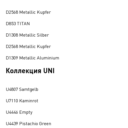
D2568 Metallic Kupfer
D853 TITAN
D1308 Metallic Silber
D2568 Metallic Kupfer
D1309 Metallic Aluminium
Коллекция UNI
U4807 Samtgelb
U7110 Kaminrot
U4446 Empty
U4439 Pistachio Green