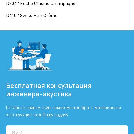
D2042 Esche Classic Champagne
D4102 Swiss Elm Crème
Бесплатная консультация
инженера-акустика
Оставьте заявку, а мы поможем подобрать материалы и
конструкцию под Вашу задачу.