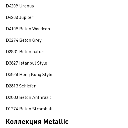
D4209 Uranus
D4208 Jupiter
D4109 Beton Woodcon
D3274 Beton Grey
D2831 Beton natur
D3827 Istanbul Style
D3828 Hong Kong Style
D2813 Schiefer
D2830 Beton Anthrazit
D1274 Beton Stromboli
Коллекция Metallic