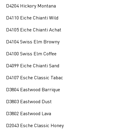
D4204 Hickory Montana
D4110 Eiche Chianti Wild
D4105 Eiche Chianti Achat
D4104 Swiss Elm Browny
D4100 Swiss Elm Coffee
D4099 Eiche Chianti Sand
D4107 Esche Classic Tabac
D3804 Eastwood Barrique
D3803 Eastwood Dust
D3802 Eastwood Lava
D2043 Esche Classic Honey