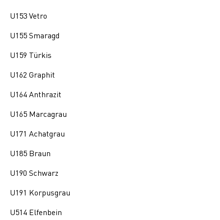
U153 Vetro
U155 Smaragd
U159 Türkis
U162 Graphit
U164 Anthrazit
U165 Marcagrau
U171 Achatgrau
U185 Braun
U190 Schwarz
U191 Korpusgrau
U514 Elfenbein