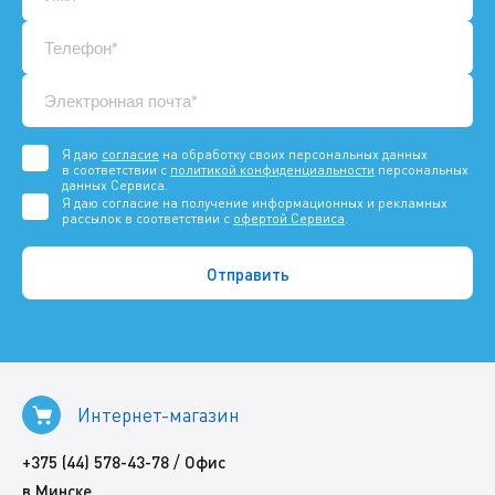
Я даю
согласие
на обработку своих персональных данных
в соответствии с
политикой конфиденциальности
персональных
данных Сервиса.
Я даю согласие на получение информационных и рекламных
рассылок в соответствии с
офертой Сервиса
.
Интернет-магазин
/
+375 (44) 578-43-78
Офис
в Минске