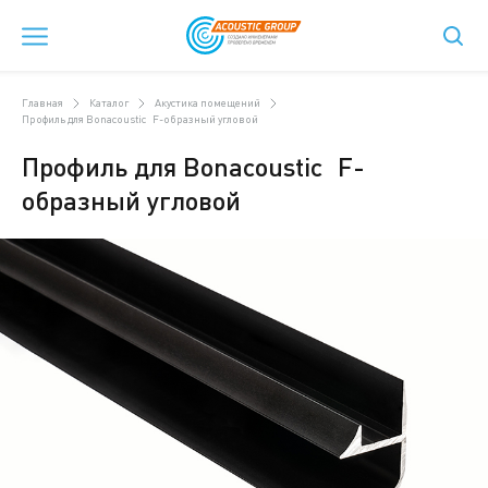
Главная
Каталог
Акустика помещений
Профиль для Bonacoustic F-образный угловой
Профиль для Bonacoustic F-
образный угловой