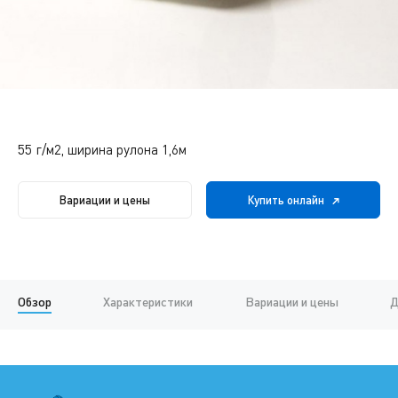
55 г/м2, ширина рулона 1,6м
Вариации и цены
Купить онлайн
Обзор
Характеристики
Вариации и цены
Д