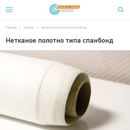
Главная
Каталог
Нетканое полотно типа спанбонд
Нетканое полотно типа спанбонд