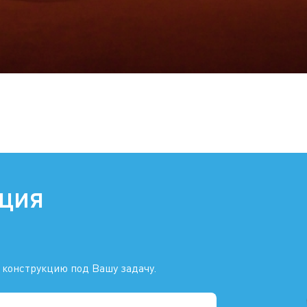
ация
 конструкцию под Вашу задачу.