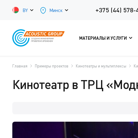
+375 (44) 578-
BY
Минск
МАТЕРИАЛЫ И УСЛУГИ
Главная
Примеры проектов
Кинотеатры и мультиплексы
Ки
Кинотеатр в ТРЦ «Мод