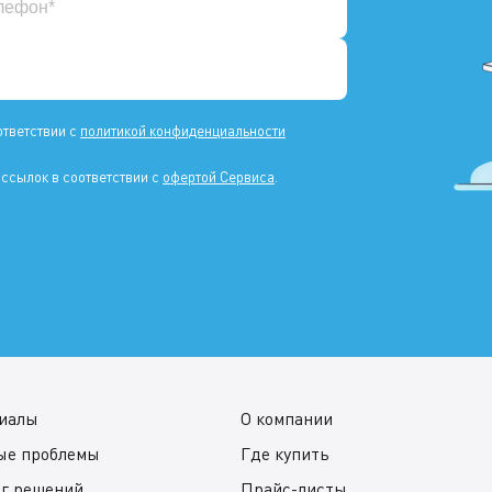
ответствии с
политикой конфиденциальности
ссылок в соответствии с
офертой Сервиса
.
иалы
О компании
ые проблемы
Где купить
ог решений
Прайс-листы