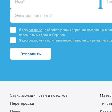
Я даю
согласие
на обработку своих персональных данных в со
персональных данных Сервиса.
Я даю согласие на получение информационных и рекламных ра
Звукоизоляция стен и потолков
Матер
Перегородки
Типов
Полы
Катал