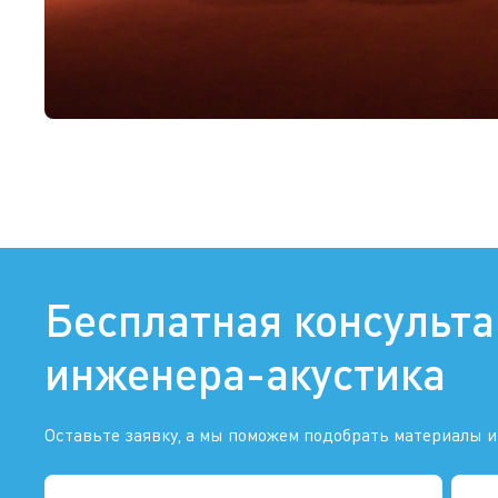
Бесплатная консульт
инженера-акустика
Оставьте заявку, а мы поможем подобрать материалы и