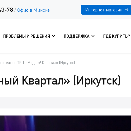
43-78
Интернет-магазин
/
Офис в Минске
ПРОБЛЕМЫ И РЕШЕНИЯ
ПОДДЕРЖКА
ГДЕ КУПИТЬ?
нотеатр в ТРЦ «Модный Квартал» (Иркутск)
ный Квартал» (Иркутск)