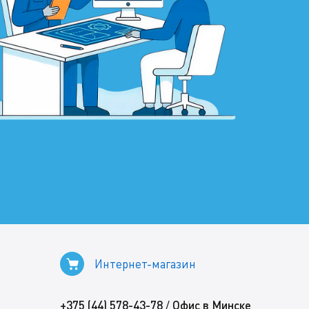
Интернет-магазин
+375 (44) 578-43-78
Офис в Минске
/