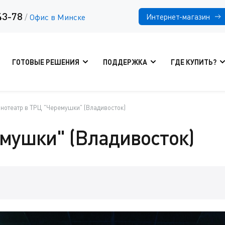
43-78
Интернет-магазин
/
Офис в Минске
ГОТОВЫЕ РЕШЕНИЯ
ПОДДЕРЖКА
ГДЕ КУПИТЬ?
нотеатр в ТРЦ "Черемушки" (Владивосток)
мушки" (Владивосток)