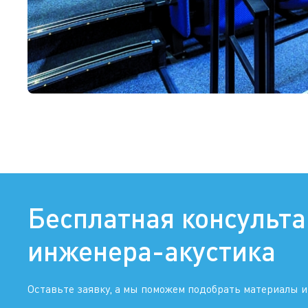
Бесплатная консульт
инженера-акустика
Оставьте заявку, а мы поможем подобрать материалы и