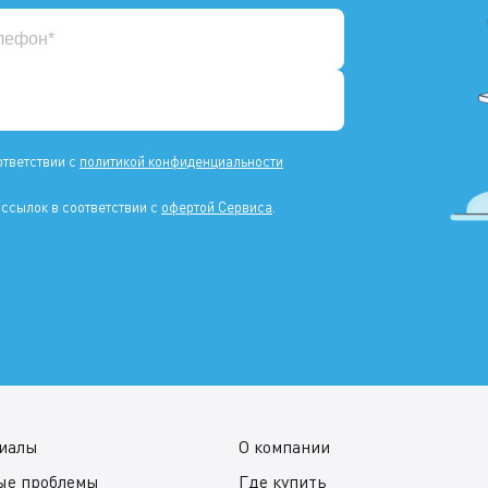
ответствии с
политикой конфиденциальности
ссылок в соответствии с
офертой Сервиса
.
иалы
О компании
ые проблемы
Где купить