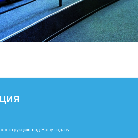
ация
 конструкцию под Вашу задачу.