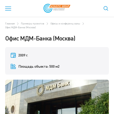
Главная
Примеры проектов
Офисы и конференц-залы
Офис МДМ-Банка (Москва)
Офис МДМ-Банка (Москва)
2009 г.
Площадь объекта: 500 м2