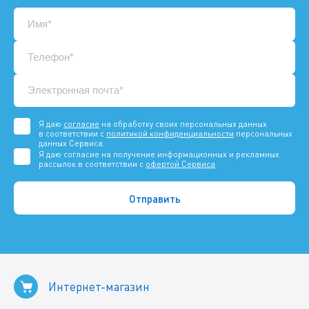
Я даю
согласие
на обработку своих персональных данных
в соответствии с
политикой конфиденциальности
персональных
данных Сервиса.
Я даю согласие на получение информационных и рекламных
рассылок в соответствии с
офертой Сервиса
.
Интернет-магазин