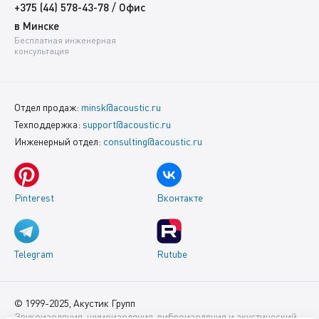
/
+375 (44) 578-43-78
Офис
в Минске
Бесплатная инженерная
консультация
Отдел продаж:
minsk@acoustic.ru
Техподдержка:
support@acoustic.ru
Инженерный отдел:
consulting@acoustic.ru
Pinterest
Вконтакте
Telegram
Rutube
© 1999-2025, Акустик Групп
Звукоизоляция, шумоизоляция, виброизоляция и акустический