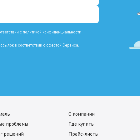
ответствии с
политикой конфиденциальности
ссылок в соответствии с
офертой Сервиса
.
иалы
О компании
ые проблемы
Где купить
ог решений
Прайс-листы