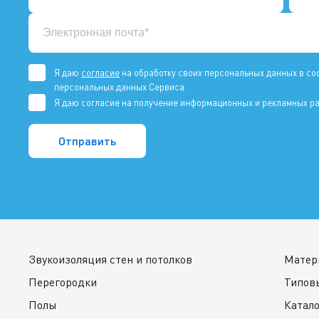
Я даю
согласие
на обработку своих персональных данных в со
персональных данных Сервиса.
Я даю согласие на получение информационных и рекламных ра
Звукоизоляция стен и потолков
Матер
Перегородки
Типов
Полы
Катал