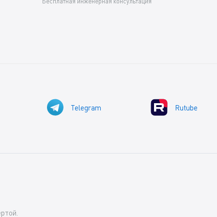
Бесплатная инженерная консультация
Telegram
Rutube
ртой.