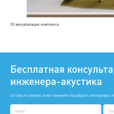
3D визуализация комплекса
Бесплатная консульт
инженера-акустика
Оставьте заявку, а мы поможем подобрать материалы и