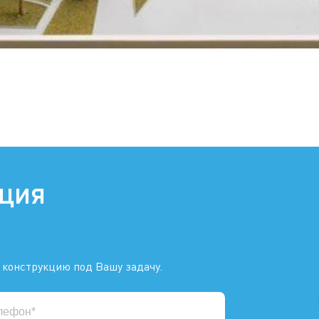
ация
 конструкцию под Вашу задачу.