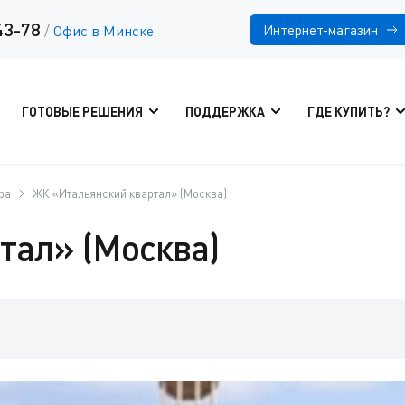
43-78
Интернет-магазин
/
Офис в Минске
ГОТОВЫЕ РЕШЕНИЯ
ПОДДЕРЖКА
ГДЕ КУПИТЬ?
ра
ЖК «Итальянский квартал» (Москва)
тал» (Москва)