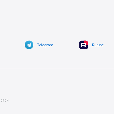
Telegram
Rutube
ртой.