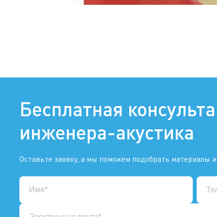
Бесплатная консульт
инженера-акустика
Оставьте заявку, а мы поможем подобрать материалы и