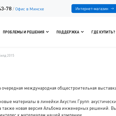
43-78
Интернет-магазин
/
Офис в Минске
ПРОБЛЕМЫ И РЕШЕНИЯ
ПОДДЕРЖКА
ГДЕ КУПИТЬ?
илд 2015
ла очередная международная общестроительная выставка 
овые материалы в линейки Акустик Групп: акустически
а также новая версия Альбома инженерных решений. В
 интерес к материалам нашей компании.