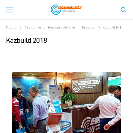
Главная
О компании
Новости и события
Выставки
Kazbuild 2018
Kazbuild 2018