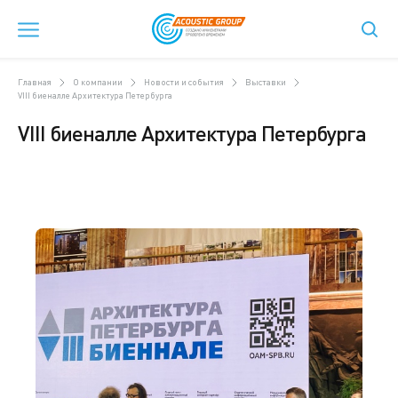
Главная
О компании
Новости и события
Выставки
VIII биеналле Архитектура Петербурга
VIII биеналле Архитектура Петербурга