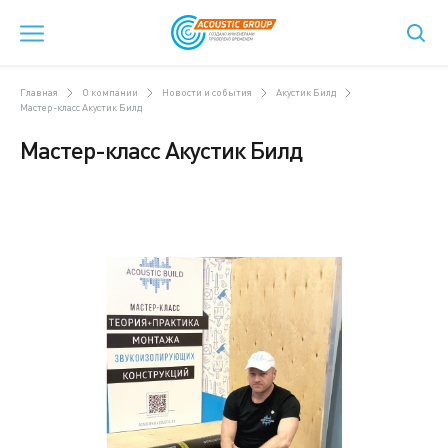
Главная
О компании
Новости и события
Акустик Билд
Мастер-класс Акустик Билд
Мастер-класс Акустик Билд