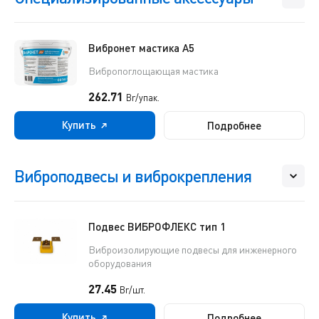
Вибронет мастика А5
Вибропоглощающая мастика
262.71
Br/упак.
Купить
Подробнее
Виброподвесы и виброкрепления
Подвес ВИБРОФЛЕКС тип 1
Виброизолирующие подвесы для инженерного
оборудования
27.45
Br/шт.
Купить
Подробнее