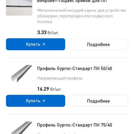
Вибронет-Подвес прямой для ПП
Металлический несущий каркас для устройства
облицовки, перегородки или подвесного
потолка
3.33
Br/шт.
Купить
Подробнее
Профиль Gyproc-Стандарт ПН 50/40
Направляющий профиль
16.29
Br/шт.
Купить
Подробнее
Профиль Gyproc-Стандарт ПН 75/40