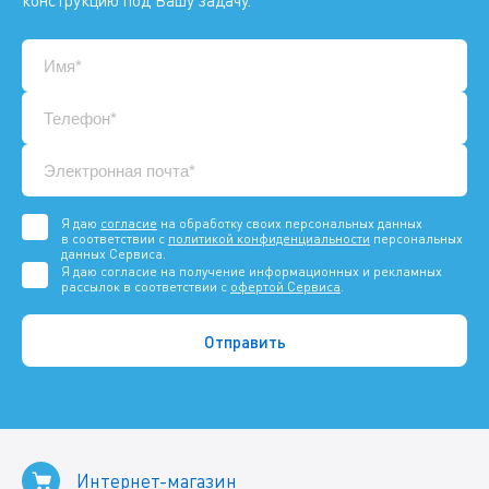
конструкцию под Вашу задачу.
Я даю
согласие
на обработку своих персональных данных
в соответствии с
политикой конфиденциальности
персональных
данных Сервиса.
Я даю согласие на получение информационных и рекламных
рассылок в соответствии с
офертой Сервиса
.
Интернет-магазин