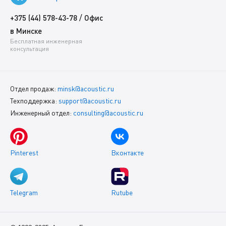
/
+375 (44) 578-43-78
Офис
в Минске
Бесплатная инженерная
консультация
Отдел продаж:
minsk@acoustic.ru
Техподдержка:
support@acoustic.ru
Инженерный отдел:
consulting@acoustic.ru
Pinterest
Вконтакте
Telegram
Rutube