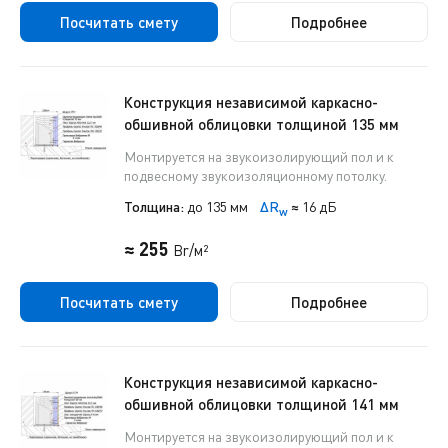
Посчитать смету
Подробнее
Конструкция независимой каркасно-
обшивной облицовки толщиной 135 мм
Монтируется на звукоизолирующий пол и к
подвесному звукоизоляционному потолку.
Толщина:
до 135 мм
ΔR
≈
16 дБ
w
≈ 255
Br/м²
Посчитать смету
Подробнее
Конструкция независимой каркасно-
обшивной облицовки толщиной 141 мм
Монтируется на звукоизолирующий пол и к