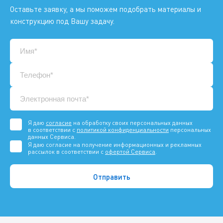
Оставьте заявку, а мы поможем подобрать материалы и
конструкцию под Вашу задачу.
Я даю
согласие
на обработку своих персональных данных
в соответствии с
политикой конфиденциальности
персональных
данных Сервиса.
Я даю согласие на получение информационных и рекламных
рассылок в соответствии с
офертой Сервиса
.