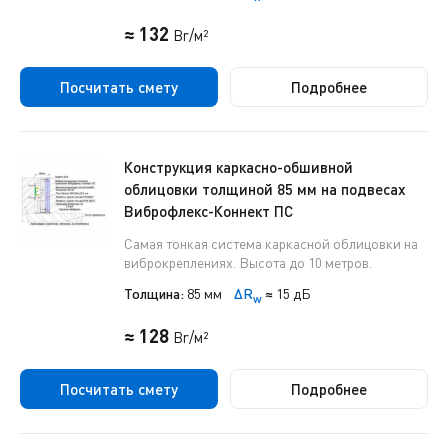
≈ 132
Br/м²
Посчитать смету
Подробнее
Конструкция каркасно-обшивной
облицовки толщиной 85 мм на подвесах
Виброфлекс-Коннект ПС
Самая тонкая система каркасной облицовки на
виброкреплениях. Высота до 10 метров.
Толщина:
85 мм
ΔR
≈
15 дБ
w
≈ 128
Br/м²
Посчитать смету
Подробнее