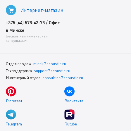
Интернет-магазин
/
+375 (44) 578-43-78
Офис
в Минске
Бесплатная инженерная
консультация
Отдел продаж:
minsk@acoustic.ru
Техподдержка:
support@acoustic.ru
Инженерный отдел:
consulting@acoustic.ru
Pinterest
Вконтакте
Telegram
Rutube