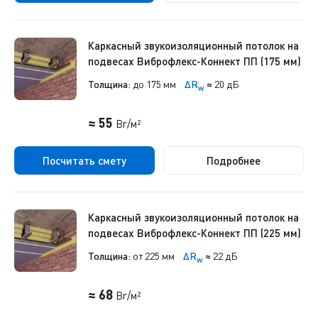
Каркасный звукоизоляционный потолок на
подвесах Виброфлекс-Коннект ПП (175 мм)
Толщина:
до 175 мм
ΔR
≈
20 дБ
w
≈ 55
Br/м²
Посчитать смету
Подробнее
Каркасный звукоизоляционный потолок на
подвесах Виброфлекс-Коннект ПП (225 мм)
Толщина:
от 225 мм
ΔR
≈
22 дБ
w
≈ 68
Br/м²