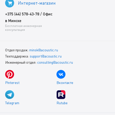
Интернет-магазин
/
+375 (44) 578-43-78
Офис
в Минске
Бесплатная инженерная
консультация
Отдел продаж:
minsk@acoustic.ru
Техподдержка:
support@acoustic.ru
Инженерный отдел:
consulting@acoustic.ru
Pinterest
Вконтакте
Telegram
Rutube