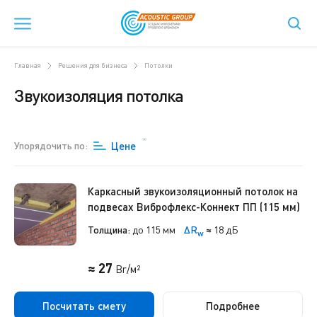
Главная
Решения для бизнеса
Потолки
Звукоизоляция потолка
Упорядочить по:
Цене
Каркасный звукоизоляционный потолок на
подвесах Виброфлекс-Коннект ПП (115 мм)
Толщина:
до 115 мм
ΔR
≈
18 дБ
w
≈ 27
Br/м²
Посчитать смету
Подробнее